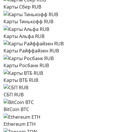
Карты Сбер RUB
Карты Тинькофф RUB
Карты Альфа RUB
Карты Райффайзен RUB
Карты Росбанк RUB
Карты ВТБ RUB
СБП RUB
BitCoin BTC
Ethereum ETH