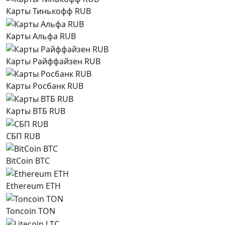
Карты Тинькофф RUB
Карты Альфа RUB
Карты Райффайзен RUB
Карты Росбанк RUB
Карты ВТБ RUB
СБП RUB
BitCoin BTC
Ethereum ETH
Toncoin TON