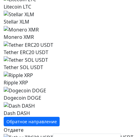
Litecoin LTC
Stellar XLM
Monero XMR
Tether ERC20 USDT
Tether SOL USDT
Ripple XRP
Dogecoin DOGE
Dash DASH
Обратное направление
Отдаете