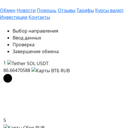
Обмен
Новости
Помощь
Отзывы
Тарифы
Курсы валют
Инвестиции
Контакты
Выбор направления
Ввод данных
Проверка
Завершение обмена
1
86.66470588
5