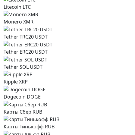
Litecoin LTC
Monero XMR
Tether TRC20 USDT
Tether ERC20 USDT
Tether SOL USDT
Ripple XRP
Dogecoin DOGE
Карты Сбер RUB
Карты Тинькофф RUB