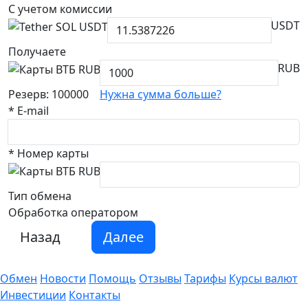
С учетом комиссии
USDT
Получаете
RUB
Резерв: 100000
Нужна сумма больше?
*
E-mail
*
Номер карты
Тип обмена
Обработка оператором
Назад
Далее
Обмен
Новости
Помощь
Отзывы
Тарифы
Курсы валют
Инвестиции
Контакты