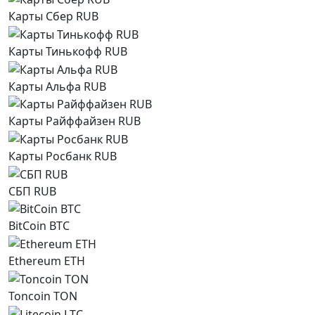
Карты Сбер RUB
Карты Тинькофф RUB
Карты Альфа RUB
Карты Райффайзен RUB
Карты Росбанк RUB
СБП RUB
BitCoin BTC
Ethereum ETH
Toncoin TON