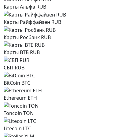
Карты Альфа RUB
Карты Райффайзен RUB
Карты Росбанк RUB
Карты ВТБ RUB
СБП RUB
BitCoin BTC
Ethereum ETH
Toncoin TON
Litecoin LTC