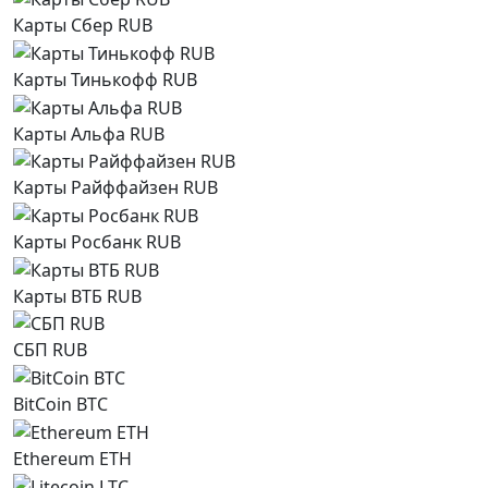
Карты Сбер RUB
Карты Тинькофф RUB
Карты Альфа RUB
Карты Райффайзен RUB
Карты Росбанк RUB
Карты ВТБ RUB
СБП RUB
BitCoin BTC
Ethereum ETH