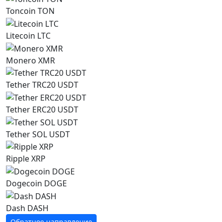
Toncoin TON
Litecoin LTC
Monero XMR
Tether TRC20 USDT
Tether ERC20 USDT
Tether SOL USDT
Ripple XRP
Dogecoin DOGE
Dash DASH
Обратное направление