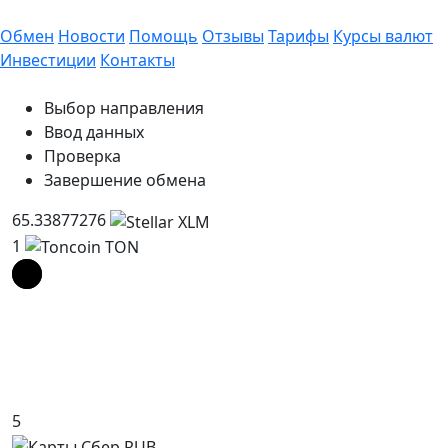
Обмен
Новости
Помощь
Отзывы
Тарифы
Курсы валют
Инвестиции
Контакты
Выбор направления
Ввод данных
Проверка
Завершение обмена
65.33877276
1
5