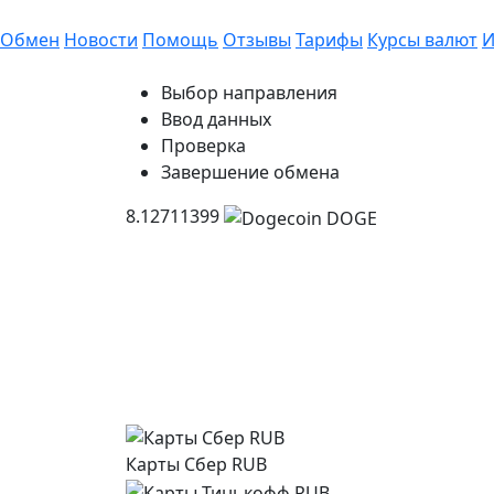
Обмен
Новости
Помощь
Отзывы
Тарифы
Курсы валют
И
Выбор направления
Ввод данных
Проверка
Завершение обмена
8.12711399
Карты Сбер RUB