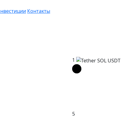
нвестиции
Контакты
1
5