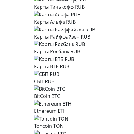
Карты Тинькофф RUB
Карты Альфа RUB
Карты Райффайзен RUB
Карты Росбанк RUB
Карты ВТБ RUB
СБП RUB
BitCoin BTC
Ethereum ETH
Toncoin TON