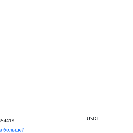
USDT
а больше?