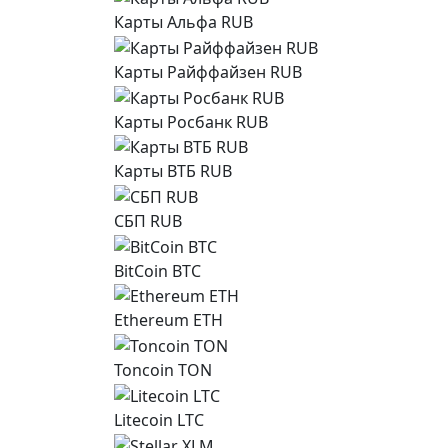
Карты Альфа RUB
Карты Райффайзен RUB
Карты Росбанк RUB
Карты ВТБ RUB
СБП RUB
BitCoin BTC
Ethereum ETH
Toncoin TON
Litecoin LTC