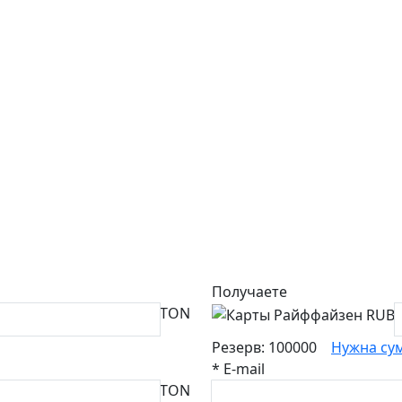
Получаете
TON
Резерв: 100000
Нужна су
*
E-mail
TON