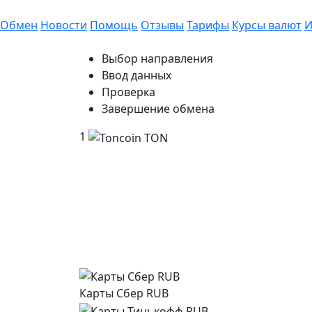
Обмен
Новости
Помощь
Отзывы
Тарифы
Курсы валют
И
Выбор направления
Ввод данных
Проверка
Завершение обмена
1
Карты Сбер RUB