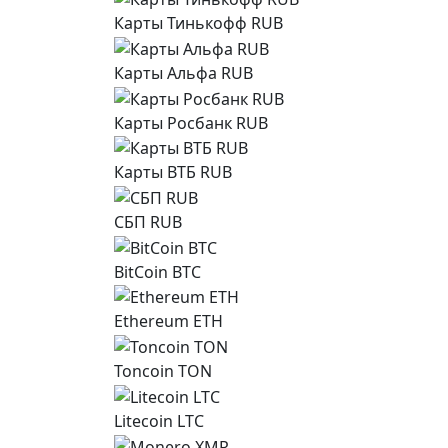
Карты Тинькофф RUB
Карты Альфа RUB
Карты Росбанк RUB
Карты ВТБ RUB
СБП RUB
BitCoin BTC
Ethereum ETH
Toncoin TON
Litecoin LTC