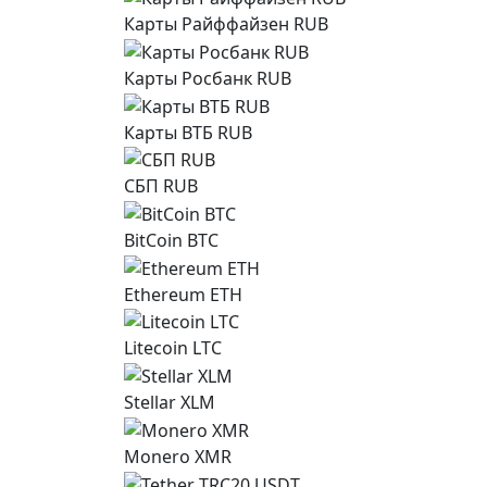
Карты Райффайзен RUB
Карты Росбанк RUB
Карты ВТБ RUB
СБП RUB
BitCoin BTC
Ethereum ETH
Litecoin LTC
Stellar XLM
Monero XMR