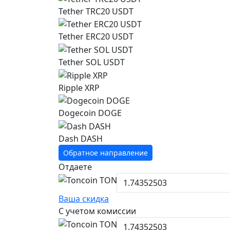
Tether TRC20 USDT
Tether ERC20 USDT
Tether SOL USDT
Ripple XRP
Dogecoin DOGE
Dash DASH
Обратное направление
Отдаете
Ваша скидка
С учетом комиссии