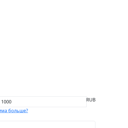
RUB
мма больше?