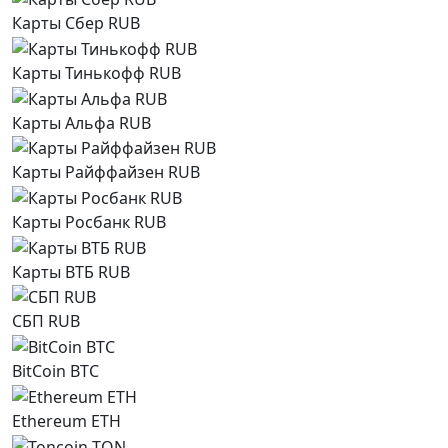
Карты Сбер RUB
Карты Тинькофф RUB
Карты Альфа RUB
Карты Райффайзен RUB
Карты Росбанк RUB
Карты ВТБ RUB
СБП RUB
BitCoin BTC
Ethereum ETH