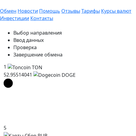
Обмен
Новости
Помощь
Отзывы
Тарифы
Курсы валют
Инвестиции
Контакты
Выбор направления
Ввод данных
Проверка
Завершение обмена
1
52.95514041
5