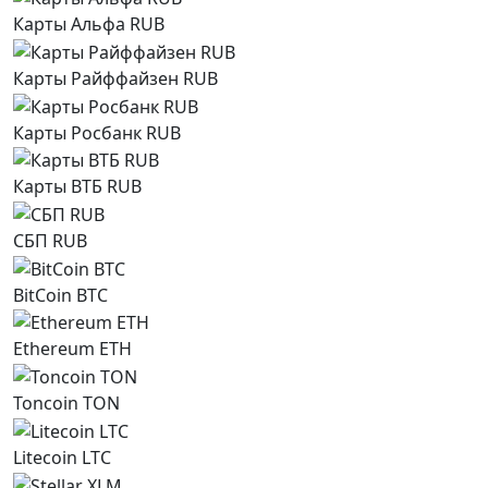
Карты Альфа RUB
Карты Райффайзен RUB
Карты Росбанк RUB
Карты ВТБ RUB
СБП RUB
BitCoin BTC
Ethereum ETH
Toncoin TON
Litecoin LTC