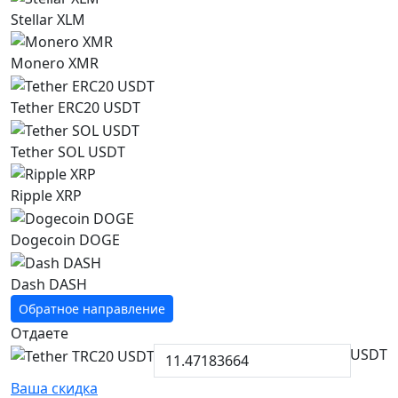
Stellar XLM
Monero XMR
Tether ERC20 USDT
Tether SOL USDT
Ripple XRP
Dogecoin DOGE
Dash DASH
Обратное направление
Отдаете
USDT
Ваша скидка