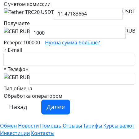
С учетом комиссии
USDT
Получаете
RUB
Резерв: 100000
Нужна сумма больше?
*
E-mail
*
Телефон
Тип обмена
Обработка оператором
Назад
Далее
Обмен
Новости
Помощь
Отзывы
Тарифы
Курсы валют
Инвестиции
Контакты