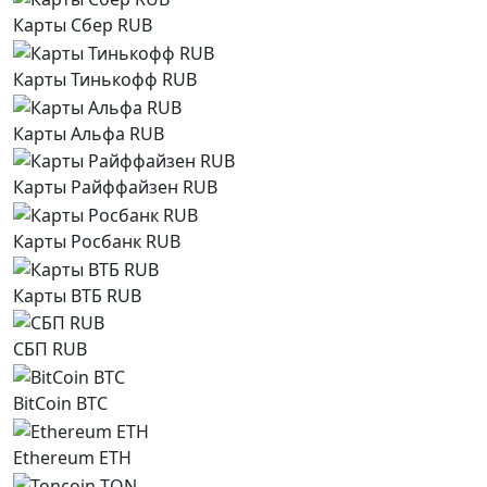
Карты Сбер RUB
Карты Тинькофф RUB
Карты Альфа RUB
Карты Райффайзен RUB
Карты Росбанк RUB
Карты ВТБ RUB
СБП RUB
BitCoin BTC
Ethereum ETH