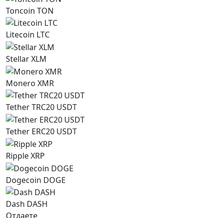
Toncoin TON
Litecoin LTC
Stellar XLM
Monero XMR
Tether TRC20 USDT
Tether ERC20 USDT
Ripple XRP
Dogecoin DOGE
Dash DASH
Отдаете