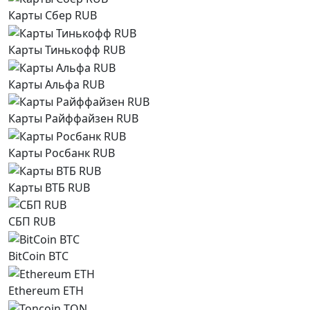
Карты Сбер RUB
Карты Тинькофф RUB
Карты Альфа RUB
Карты Райффайзен RUB
Карты Росбанк RUB
Карты ВТБ RUB
СБП RUB
BitCoin BTC
Ethereum ETH