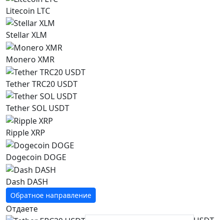
Litecoin LTC
Stellar XLM
Monero XMR
Tether TRC20 USDT
Tether SOL USDT
Ripple XRP
Dogecoin DOGE
Dash DASH
Обратное направление
Отдаете