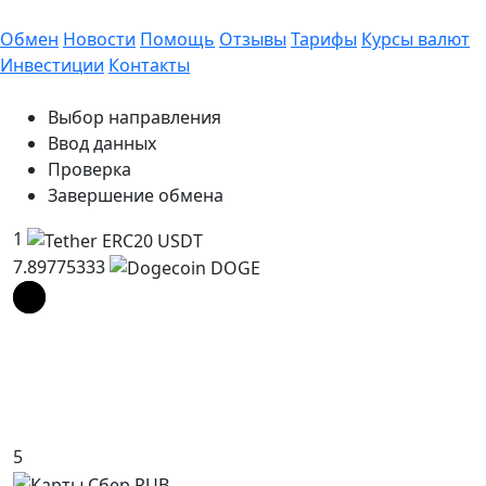
Обмен
Новости
Помощь
Отзывы
Тарифы
Курсы валют
Инвестиции
Контакты
Выбор направления
Ввод данных
Проверка
Завершение обмена
1
7.89775333
5