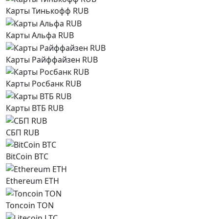
Карты Тинькофф RUB
Карты Альфа RUB
Карты Райффайзен RUB
Карты Росбанк RUB
Карты ВТБ RUB
СБП RUB
BitCoin BTC
Ethereum ETH
Toncoin TON