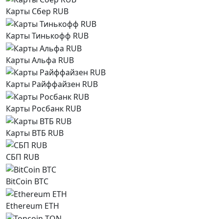
Карты Сбер RUB
Карты Тинькофф RUB
Карты Альфа RUB
Карты Райффайзен RUB
Карты Росбанк RUB
Карты ВТБ RUB
СБП RUB
BitCoin BTC
Ethereum ETH