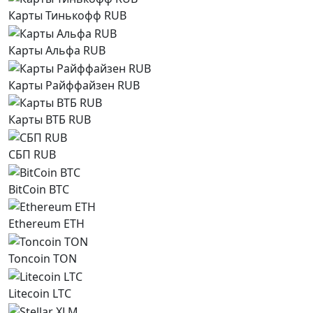
Карты Тинькофф RUB
Карты Альфа RUB
Карты Райффайзен RUB
Карты ВТБ RUB
СБП RUB
BitCoin BTC
Ethereum ETH
Toncoin TON
Litecoin LTC