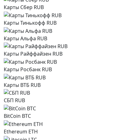
Карты Сбер RUB
Карты Тинькофф RUB
Карты Альфа RUB
Карты Райффайзен RUB
Карты Росбанк RUB
Карты ВТБ RUB
СБП RUB
BitCoin BTC
Ethereum ETH