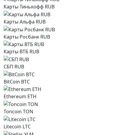
Карты Тинькофф RUB
Карты Альфа RUB
Карты Росбанк RUB
Карты ВТБ RUB
СБП RUB
BitCoin BTC
Ethereum ETH
Toncoin TON
Litecoin LTC