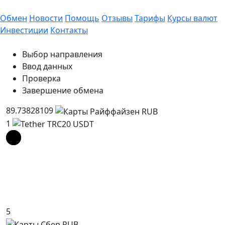
Обмен
Новости
Помощь
Отзывы
Тарифы
Курсы валют
Инвестиции
Контакты
Выбор направления
Ввод данных
Проверка
Завершение обмена
89.73828109
1
5