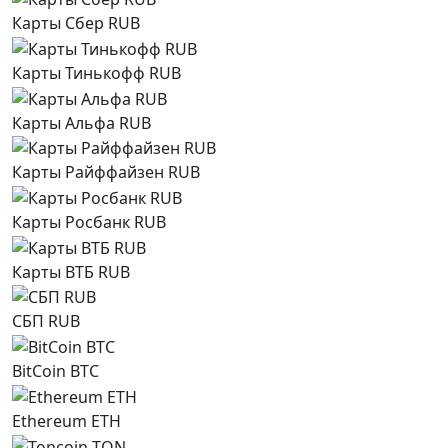
Карты Сбер RUB
Карты Тинькофф RUB
Карты Альфа RUB
Карты Райффайзен RUB
Карты Росбанк RUB
Карты ВТБ RUB
СБП RUB
BitCoin BTC
Ethereum ETH