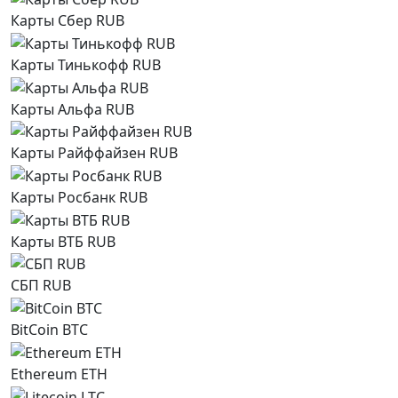
Карты Сбер RUB
Карты Тинькофф RUB
Карты Альфа RUB
Карты Райффайзен RUB
Карты Росбанк RUB
Карты ВТБ RUB
СБП RUB
BitCoin BTC
Ethereum ETH