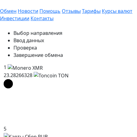
Обмен
Новости
Помощь
Отзывы
Тарифы
Курсы валют
Инвестиции
Контакты
Выбор направления
Ввод данных
Проверка
Завершение обмена
1
23.28266328
5