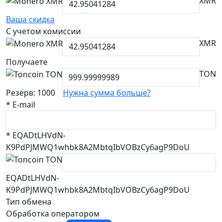
XMR
Ваша скидка
С учетом комиссии
XMR
Получаете
TON
Резерв: 1000
Нужна сумма больше?
*
E-mail
*
EQADtLHVdN-
K9PdPJMWQ1whbk8A2MbtqIbVOBzCy6agP9DoU
EQADtLHVdN-
K9PdPJMWQ1whbk8A2MbtqIbVOBzCy6agP9DoU
Тип обмена
Обработка оператором