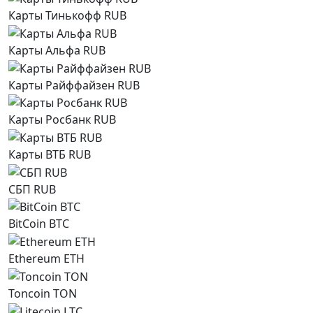
Карты Тинькофф RUB
Карты Альфа RUB
Карты Райффайзен RUB
Карты Росбанк RUB
Карты ВТБ RUB
СБП RUB
BitCoin BTC
Ethereum ETH
Toncoin TON