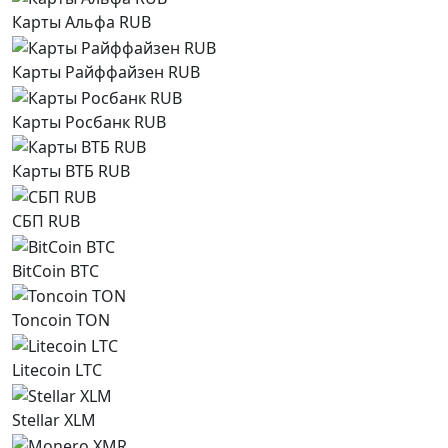
Карты Альфа RUB
Карты Райффайзен RUB
Карты Росбанк RUB
Карты ВТБ RUB
СБП RUB
BitCoin BTC
Toncoin TON
Litecoin LTC
Stellar XLM