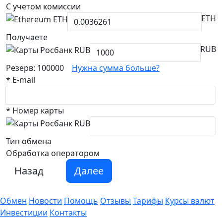
С учетом комиссии
ETH
Получаете
RUB
Резерв: 100000
Нужна сумма больше?
*
E-mail
*
Номер карты
Тип обмена
Обработка оператором
Назад
Далее
Обмен
Новости
Помощь
Отзывы
Тарифы
Курсы валют
Инвестиции
Контакты