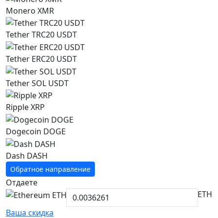
Monero XMR
Tether TRC20 USDT
Tether ERC20 USDT
Tether SOL USDT
Ripple XRP
Dogecoin DOGE
Dash DASH
Обратное направление
Отдаете
ETH
Ваша скидка